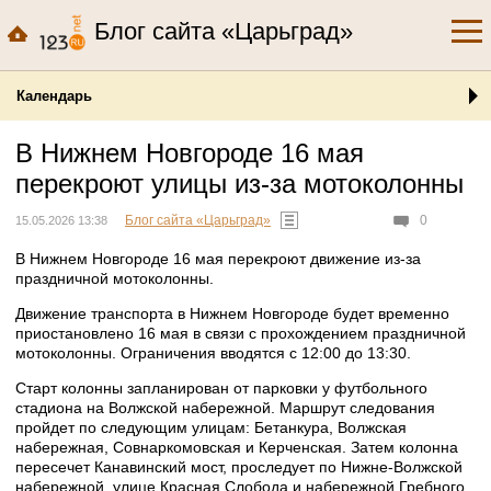
Блог сайта «Царьград»
Календарь
В Нижнем Новгороде 16 мая
перекроют улицы из-за мотоколонны
Блог сайта «Царьград»
0
15.05.2026 13:38
В Нижнем Новгороде 16 мая перекроют движение из-за
праздничной мотоколонны.
Движение транспорта в Нижнем Новгороде будет временно
приостановлено 16 мая в связи с прохождением праздничной
мотоколонны. Ограничения вводятся с 12:00 до 13:30.
Старт колонны запланирован от парковки у футбольного
стадиона на Волжской набережной. Маршрут следования
пройдет по следующим улицам: Бетанкура, Волжская
набережная, Совнаркомовская и Керченская. Затем колонна
пересечет Канавинский мост, проследует по Нижне-Волжской
набережной, улице Красная Слобода и набережной Гребного