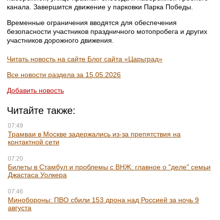
канала. Завершится движение у парковки Парка Победы.
Временные ограничения вводятся для обеспечения
безопасности участников праздничного мотопробега и других
участников дорожного движения.
Читать новость на сайте Блог сайта «Царьград»
Все новости раздела за 15.05.2026
Добавить новость
Читайте также:
07:49
Трамваи в Москве задержались из-за препятствия на
контактной сети
07:20
Билеты в Стамбул и проблемы с ВНЖ: главное о "деле" семьи
Джастаса Уолкера
07:46
Минобороны: ПВО сбили 153 дрона над Россией за ночь 9
августа