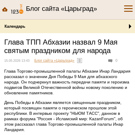
Блог сайта «Царьград»
Календарь
Глава ТПП Абхазии назвал 9 Мая
святым праздником для народа
Блог сайта «Царьград»
0
15.05.2026 13:43
Глава Торгово-промышленной палаты Абхазии Инар Ландария
рассказал о значении Дня Победы 9 Мая для абхазского
народа. Он подчеркнул важность передачи памяти и героизма
подвигов Великой Отечественной войны новому поколению и
обновление памятников.
День Победы в Абхазии является священным праздником,
который посвящен памяти о героическом прошлом этой
республики. В интервью проекту "НЬЮМ ТАСС", данном в
рамках форума "Россия - Исламский мир: KazanForum", об
этом рассказал глава Торгово-промышленной палаты Инар
Ландария.