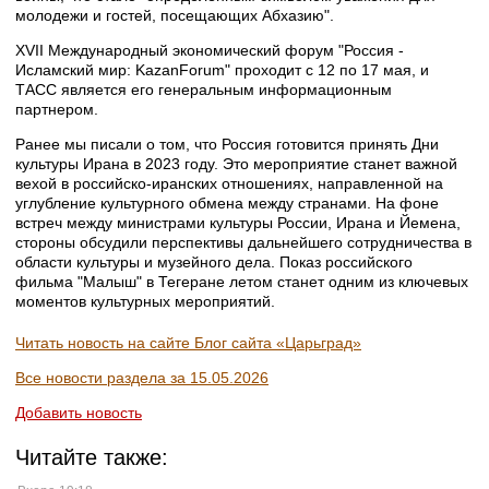
молодежи и гостей, посещающих Абхазию".
XVII Международный экономический форум "Россия -
Исламский мир: KazanForum" проходит с 12 по 17 мая, и
ТАСС является его генеральным информационным
партнером.
Ранее мы писали о том, что Россия готовится принять Дни
культуры Ирана в 2023 году. Это мероприятие станет важной
вехой в российско-иранских отношениях, направленной на
углубление культурного обмена между странами. На фоне
встреч между министрами культуры России, Ирана и Йемена,
стороны обсудили перспективы дальнейшего сотрудничества в
области культуры и музейного дела. Показ российского
фильма "Малыш" в Тегеране летом станет одним из ключевых
моментов культурных мероприятий.
Читать новость на сайте Блог сайта «Царьград»
Все новости раздела за 15.05.2026
Добавить новость
Читайте также: