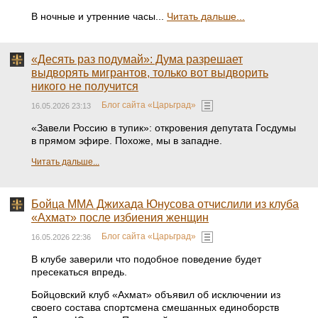
В ночные и утренние часы...
Читать дальше...
«Десять раз подумай»: Дума разрешает
выдворять мигрантов, только вот выдворить
никого не получится
Блог сайта «Царьград»
16.05.2026 23:13
«Завели Россию в тупик»: откровения депутата Госдумы
в прямом эфире. Похоже, мы в западне.
Читать дальше...
Бойца ММА Джихада Юнусова отчислили из клуба
«Ахмат» после избиения женщин
Блог сайта «Царьград»
16.05.2026 22:36
В клубе заверили что подобное поведение будет
пресекаться впредь.
Бойцовский клуб «Ахмат» объявил об исключении из
своего состава спортсмена смешанных единоборств