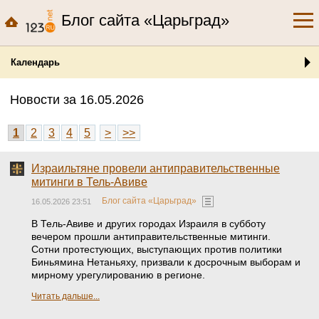
Блог сайта «Царьград»
Календарь
Новости за 16.05.2026
1
2
3
4
5
>
>>
Израильтяне провели антиправительственные
митинги в Тель-Авиве
Блог сайта «Царьград»
16.05.2026 23:51
В Тель-Авиве и других городах Израиля в субботу
вечером прошли антиправительственные митинги.
Сотни протестующих, выступающих против политики
Биньямина Нетаньяху, призвали к досрочным выборам и
мирному урегулированию в регионе.
Читать дальше...