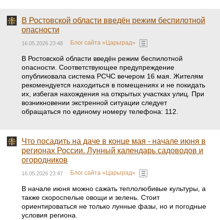
В Ростовской области введён режим беспилотной
опасности
Блог сайта «Царьград»
16.05.2026 23:48
В Ростовской области введён режим беспилотной
опасности. Соответствующее предупреждение
опубликовала система РСЧС вечером 16 мая. Жителям
рекомендуется находиться в помещениях и не покидать
их, избегая нахождения на открытых участках улиц. При
возникновении экстренной ситуации следует
обращаться по единому номеру телефона: 112.
Что посадить на даче в конце мая - начале июня в
регионах России. Лунный календарь садоводов и
огородников
Блог сайта «Царьград»
16.05.2026 23:47
В начале июня можно сажать теплолюбивые культуры, а
также скороспелые овощи и зелень. Стоит
ориентироваться не только лунные фазы, но и погодные
условия региона.