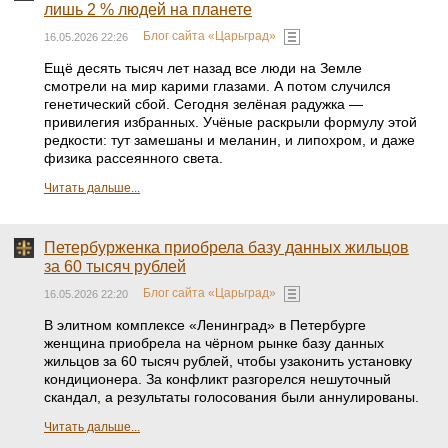
лишь 2 % людей на планете
Блог сайта «Царьград»
16.05.2026 22:26
Ещё десять тысяч лет назад все люди на Земле
смотрели на мир карими глазами. А потом случился
генетический сбой. Сегодня зелёная радужка —
привилегия избранных. Учёные раскрыли формулу этой
редкости: тут замешаны и меланин, и липохром, и даже
физика рассеянного света.
Читать дальше...
Петербурженка приобрела базу данных жильцов
за 60 тысяч рублей
Блог сайта «Царьград»
16.05.2026 22:20
В элитном комплексе «Ленинград» в Петербурге
женщина приобрела на чёрном рынке базу данных
жильцов за 60 тысяч рублей, чтобы узаконить установку
кондиционера. За конфликт разгорелся нешуточный
скандал, а результаты голосования были аннулированы.
Читать дальше...