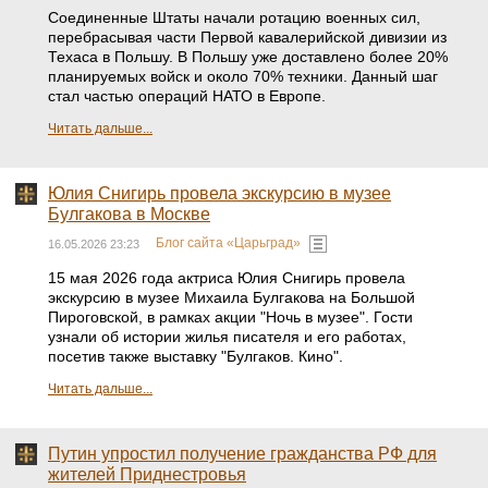
Соединенные Штаты начали ротацию военных сил,
перебрасывая части Первой кавалерийской дивизии из
Техаса в Польшу. В Польшу уже доставлено более 20%
планируемых войск и около 70% техники. Данный шаг
стал частью операций НАТО в Европе.
Читать дальше...
Юлия Снигирь провела экскурсию в музее
Булгакова в Москве
Блог сайта «Царьград»
16.05.2026 23:23
15 мая 2026 года актриса Юлия Снигирь провела
экскурсию в музее Михаила Булгакова на Большой
Пироговской, в рамках акции "Ночь в музее". Гости
узнали об истории жилья писателя и его работах,
посетив также выставку "Булгаков. Кино".
Читать дальше...
Путин упростил получение гражданства РФ для
жителей Приднестровья