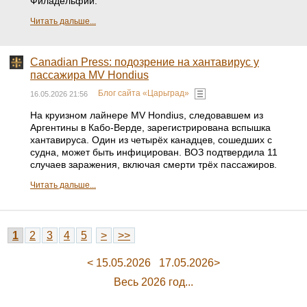
Филадельфии.
Читать дальше...
Canadian Press: подозрение на хантавирус у
пассажира MV Hondius
Блог сайта «Царьград»
16.05.2026 21:56
На круизном лайнере MV Hondius, следовавшем из
Аргентины в Кабо-Верде, зарегистрирована вспышка
хантавируса. Один из четырёх канадцев, сошедших с
судна, может быть инфицирован. ВОЗ подтвердила 11
случаев заражения, включая смерти трёх пассажиров.
Читать дальше...
1
2
3
4
5
>
>>
< 15.05.2026
17.05.2026>
Весь 2026 год...