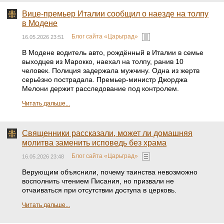
Вице-премьер Италии сообщил о наезде на толпу
в Модене
Блог сайта «Царьград»
16.05.2026 23:51
В Модене водитель авто, рождённый в Италии в семье
выходцев из Марокко, наехал на толпу, ранив 10
человек. Полиция задержала мужчину. Одна из жертв
серьёзно пострадала. Премьер-министр Джорджа
Мелони держит расследование под контролем.
Читать дальше...
Священники рассказали, может ли домашняя
молитва заменить исповедь без храма
Блог сайта «Царьград»
16.05.2026 23:48
Верующим объяснили, почему таинства невозможно
восполнить чтением Писания, но призвали не
отчаиваться при отсутствии доступа в церковь.
Читать дальше...