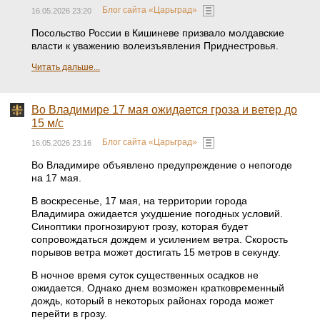
Блог сайта «Царьград»
16.05.2026 23:20
Посольство России в Кишиневе призвало молдавские
власти к уважению волеизъявления Приднестровья.
Читать дальше...
Во Владимире 17 мая ожидается гроза и ветер до
15 м/с
Блог сайта «Царьград»
16.05.2026 23:16
Во Владимире объявлено предупреждение о непогоде
на 17 мая.
В воскресенье, 17 мая, на территории города
Владимира ожидается ухудшение погодных условий.
Синоптики прогнозируют грозу, которая будет
сопровождаться дождем и усилением ветра. Скорость
порывов ветра может достигать 15 метров в секунду.
В ночное время суток существенных осадков не
ожидается. Однако днем возможен кратковременный
дождь, который в некоторых районах города может
перейти в грозу.