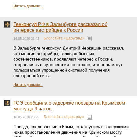
Читать дальше...
Генконсул РФ в Зальцбурге рассказал об
интересе австрийцев к России
Блог сайта «Царьград»
16.05.2026 23:43
В Зальцбурге генконсул Дмитрий Черкашин рассказал,
что многие австрийцы, включая бывших
соотечественников, проявляют интерес к России,
отправляясь в путешествия по стране, и теперь могут
пользоваться упрощенной системой получения
электронной визы.
Читать дальше...
ГСЭ сообщила о задержке поездов на Крымском
мосту до 9 часов
Блог сайта «Царьград»
16.05.2026 23:25
Поезда, следовавшие в Крым, столкнулись с задержками
из-за приостановления движения на Крымском мосту.