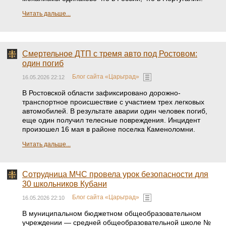
Читать дальше...
Смертельное ДТП с тремя авто под Ростовом:
один погиб
Блог сайта «Царьград»
16.05.2026 22:12
В Ростовской области зафиксировано дорожно-
транспортное происшествие с участием трех легковых
автомобилей. В результате аварии один человек погиб,
еще один получил телесные повреждения. Инцидент
произошел 16 мая в районе поселка Каменоломни.
Читать дальше...
Сотрудница МЧС провела урок безопасности для
30 школьников Кубани
Блог сайта «Царьград»
16.05.2026 22:10
В муниципальном бюджетном общеобразовательном
учреждении — средней общеобразовательной школе №