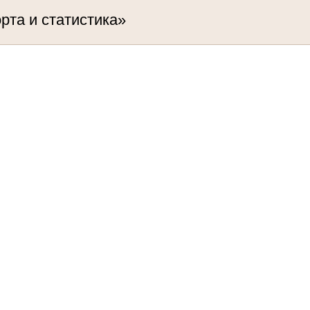
орта и статистика»