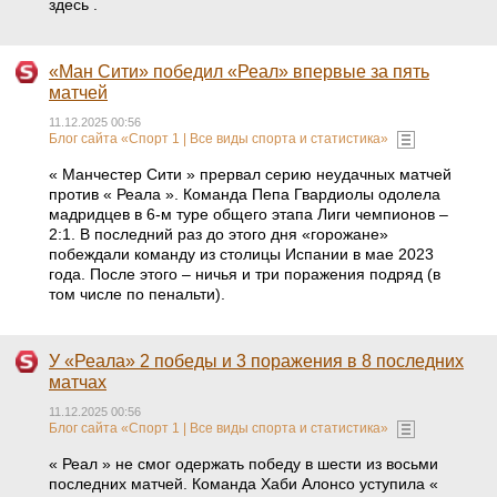
здесь .
«Ман Сити» победил «Реал» впервые за пять
матчей
11.12.2025 00:56
Блог сайта «Спорт 1 | Все виды спорта и статистика»
« Манчестер Сити » прервал серию неудачных матчей
против « Реала ». Команда Пепа Гвардиолы одолела
мадридцев в 6-м туре общего этапа Лиги чемпионов –
2:1. В последний раз до этого дня «горожане»
побеждали команду из столицы Испании в мае 2023
года. После этого – ничья и три поражения подряд (в
том числе по пенальти).
У «Реала» 2 победы и 3 поражения в 8 последних
матчах
11.12.2025 00:56
Блог сайта «Спорт 1 | Все виды спорта и статистика»
« Реал » не смог одержать победу в шести из восьми
последних матчей. Команда Хаби Алонсо уступила «