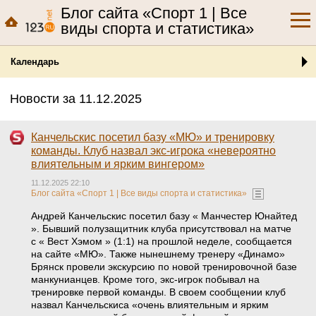
Блог сайта «Спорт 1 | Все
виды спорта и статистика»
Календарь
Новости за 11.12.2025
Канчельскис посетил базу «МЮ» и тренировку
команды. Клуб назвал экс-игрока «невероятно
влиятельным и ярким вингером»
11.12.2025 22:10
Блог сайта «Спорт 1 | Все виды спорта и статистика»
Андрей Канчельскис посетил базу « Манчестер Юнайтед
». Бывший полузащитник клуба присутствовал на матче
с « Вест Хэмом » (1:1) на прошлой неделе, сообщается
на сайте «МЮ». Также нынешнему тренеру «Динамо»
Брянск провели экскурсию по новой тренировочной базе
манкунианцев. Кроме того, экс-игрок побывал на
тренировке первой команды. В своем сообщении клуб
назвал Канчельскиса «очень влиятельным и ярким