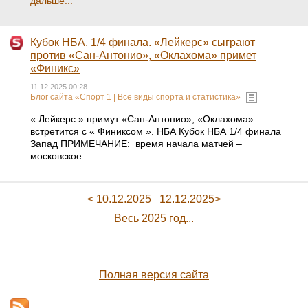
дальше...
Кубок НБА. 1/4 финала. «Лейкерс» сыграют
против «Сан-Антонио», «Оклахома» примет
«Финикс»
11.12.2025 00:28
Блог сайта «Спорт 1 | Все виды спорта и статистика»
« Лейкерс » примут «Сан‑Антонио», «Оклахома»
встретится с « Финиксом ». НБА Кубок НБА 1/4 финала
Запад ПРИМЕЧАНИЕ: время начала матчей –
московское.
< 10.12.2025
12.12.2025>
Весь 2025 год...
Полная версия сайта