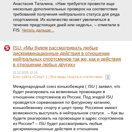
Анастасия Таталина. «Нам требуется провести еще
несколько дополнительных проверок на соответствие
требований получения нейтрального статуса для ряда
спортсменов. Их количество может увеличиться в
течение предстоящих дней или недель», – отметили в
FIS.
Читать дальше...
ISU: «Мы будем рассматривать любые
дискриминационные действия в отношении
нейтральных спортсменов так же, как и действия
в отношении любых других»
11.12.2025 12:16
Блог сайта «Спорт 1 | Все виды спорта и статистика»
Международный союз конькобежцев ( ISU ) заявил, что
будет реагировать на возможные провокации в
отношении спортсменов из России. Под эгидой ISU
проводятся соревнования по фигурному катанию,
конькобежному спорту и шорт-треку. Россияне имеют
возможность выступать в нейтральном статусе. – Как вы
будете реагировать на провокации в адрес спортсменов
из России? – ISU будет рассматривать любые
дискриминационные действия в отношении