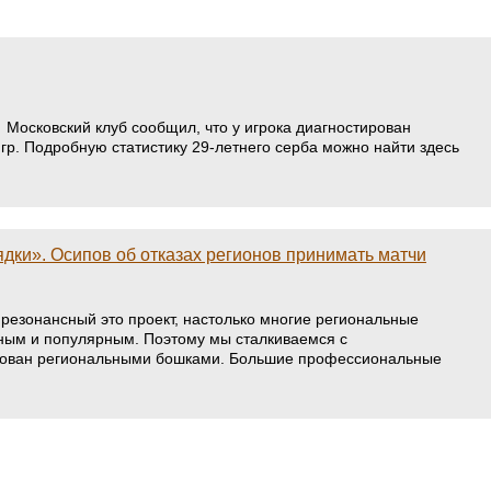
 Московский клуб сообщил, что у игрока диагностирован
гр. Подробную статистику 29-летнего серба можно найти здесь
дки». Осипов об отказах регионов принимать матчи
 резонансный это проект, настолько многие региональные
сным и популярным. Поэтому мы сталкиваемся с
ласован региональными бошками. Большие профессиональные