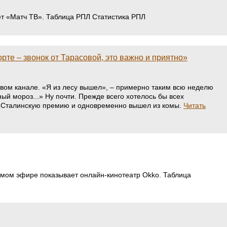
ет «Матч ТВ». Таблица РПЛ Статистика РПЛ
те – звонок от Тарасовой, это важно и приятно»
вом канале. «Я из лесу вышел», – примерно таким всю неделю
й мороз...» Ну почти. Прежде всего хотелось бы всех
», Сталинскую премию и одновременно вышел из комы.
Читать
рямом эфире показывает онлайн-кинотеатр Okko. Таблица