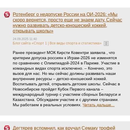
Ротенберг о недопуске России на ОИ-2026: «Мы
скоро вернется, просто еще не знаем дату. Сейчас
нужно развивать детско-юношеский хоккей,
открывать школы»
24.09.2025 11:40
Блог сайта «Спорт 1 | Все виды спорта и статистика»
Ранее президент МОК Кирсти Ковентри заявила , что
критерии допуска россиян к Играм-2026 не изменятся
по сравнению с Олимпиадой-2024 в Париже. Участие в
командных видах спорта исключено. – Конечно, это
вызов для нас. Но мы сейчас должны развивать наши
внутренние ресурсы – детско-юношеский хоккей.
Воспитывать детей, открывать детские школы. Сейчас в
Новосибирске пройдет Кубок Первого канала –
международный турнир с участием сборных Беларуси и
Казахстана. Обсуждаем участие и с другими странами.
Мы работаем в реальных условиях.
Читать дальше...
Дегтярев вспомнил, как вручал Семаку трофей