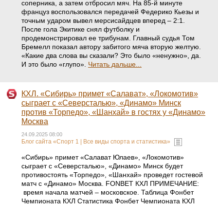
соперника, а затем отбросил мяч. На 85-й минуте
француз воспользовался передачей Федерико Кьезы и
точным ударом вывел мерсисайдцев вперед – 2:1.
После гола Экитике снял футболку и
продемонстрировал ее трибунам. Главный судья Том
Бремелл показал автору забитого мяча вторую желтую.
«Какие два слова вы сказали? Это было «ненужно», да.
И это было «глупо».
Читать дальше...
КХЛ. «Сибирь» примет «Салават», «Локомотив»
сыграет с «Северсталью», «Динамо» Минск
против «Торпедо», «Шанхай» в гостях у «Динамо»
Москва
24.09.2025 08:00
Блог сайта «Спорт 1 | Все виды спорта и статистика»
«Сибирь» примет «Салават Юлаев», «Локомотив»
сыграет с «Северсталью», «Динамо» Минск будет
противостоять «Торпедо», «Шанхай» проведет гостевой
матч с «Динамо» Москва. FONBET КХЛ ПРИМЕЧАНИЕ:
время начала матчей – московское. Таблица Фонбет
Чемпионата КХЛ Статистика Фонбет Чемпионата КХЛ