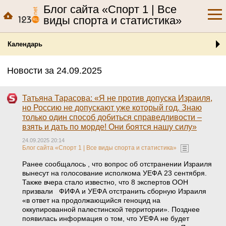
Блог сайта «Спорт 1 | Все
виды спорта и статистика»
Календарь
Новости за 24.09.2025
Татьяна Тарасова: «Я не против допуска Израиля,
но Россию не допускают уже который год. Знаю
только один способ добиться справедливости –
взять и дать по морде! Они боятся нашу силу»
24.09.2025 20:14
Блог сайта «Спорт 1 | Все виды спорта и статистика»
Ранее сообщалось , что вопрос об отстранении Израиля
вынесут на голосование исполкома УЕФА 23 сентября.
Также вчера стало известно, что 8 экспертов ООН
призвали ФИФА и УЕФА отстранить сборную Израиля
«в ответ на продолжающийся геноцид на
оккупированной палестинской территории». Позднее
появилась информация о том, что УЕФА не будет