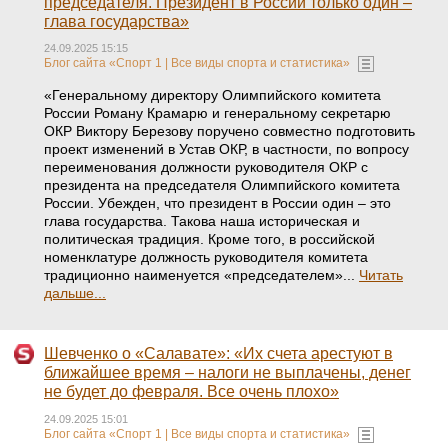
председателя. Президент в России только один –
глава государства»
24.09.2025 15:15
Блог сайта «Спорт 1 | Все виды спорта и статистика»
«Генеральному директору Олимпийского комитета
России Роману Крамарю и генеральному секретарю
ОКР Виктору Березову поручено совместно подготовить
проект изменений в Устав ОКР, в частности, по вопросу
переименования должности руководителя ОКР с
президента на председателя Олимпийского комитета
России. Убежден, что президент в России один – это
глава государства. Такова наша историческая и
политическая традиция. Кроме того, в российской
номенклатуре должность руководителя комитета
традиционно наименуется «председателем»...
Читать
дальше...
Шевченко о «Салавате»: «Их счета арестуют в
ближайшее время – налоги не выплачены, денег
не будет до февраля. Все очень плохо»
24.09.2025 15:01
Блог сайта «Спорт 1 | Все виды спорта и статистика»