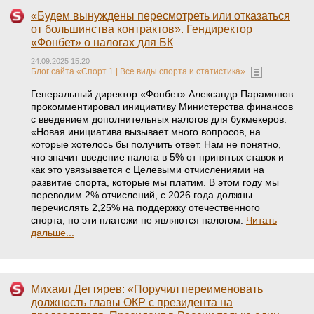
«Будем вынуждены пересмотреть или отказаться
от большинства контрактов». Гендиректор
«Фонбет» о налогах для БК
24.09.2025 15:20
Блог сайта «Спорт 1 | Все виды спорта и статистика»
Генеральный директор «Фонбет» Александр Парамонов
прокомментировал инициативу Министерства финансов
с введением дополнительных налогов для букмекеров.
«Новая инициатива вызывает много вопросов, на
которые хотелось бы получить ответ. Нам не понятно,
что значит введение налога в 5% от принятых ставок и
как это увязывается с Целевыми отчислениями на
развитие спорта, которые мы платим. В этом году мы
переводим 2% отчислений, с 2026 года должны
перечислять 2,25% на поддержку отечественного
спорта, но эти платежи не являются налогом.
Читать
дальше...
Михаил Дегтярев: «Поручил переименовать
должность главы ОКР с президента на