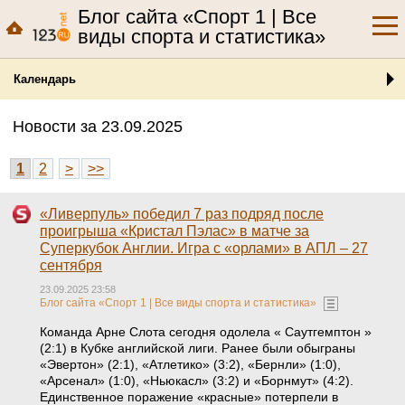
Блог сайта «Спорт 1 | Все
виды спорта и статистика»
Календарь
Новости за 23.09.2025
1
2
>
>>
«Ливерпуль» победил 7 раз подряд после
проигрыша «Кристал Пэлас» в матче за
Суперкубок Англии. Игра с «орлами» в АПЛ – 27
сентября
23.09.2025 23:58
Блог сайта «Спорт 1 | Все виды спорта и статистика»
Команда Арне Слота сегодня одолела « Саутгемптон »
(2:1) в Кубке английской лиги. Ранее были обыграны
«Эвертон» (2:1), «Атлетико» (3:2), «Бернли» (1:0),
«Арсенал» (1:0), «Ньюкасл» (3:2) и «Борнмут» (4:2).
Единственное поражение «красные» потерпели в