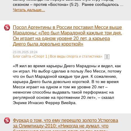
сезоном – против «Бостона» (5:2). Ранее сообщалось ...
Читать дальше...
Посол Аргентины в России поставил Месси выше
Марадоны: «Лео был Марадоной каждые три дня.
Он играет на одном уровне 20 лет, а карьера
Диего была довольно короткой»
23.09.2025 18:24
Блог сайта «Спорт 1 | Все виды спорта и статистика»
«Я жил во время карьеры Диего Марадоны и видел, как
он играл. Но выбор сделаю в пользу Лео Месси, потому
что он был Марадоной каждые три дня. К сожалению,
карьера Диего была довольно короткой. В то же время
Месси играет на одном и том же уровне 20 лет –
немногие способны выдавать такой перформанс на
регулярной основе на протяжении 20 лет», – сказал
Энрике Игнасио Феррер Виейра.
Фуркад о том, что ему перешло золото Устюгова
за Олимпиаду-2010: «Никогда не думал, что