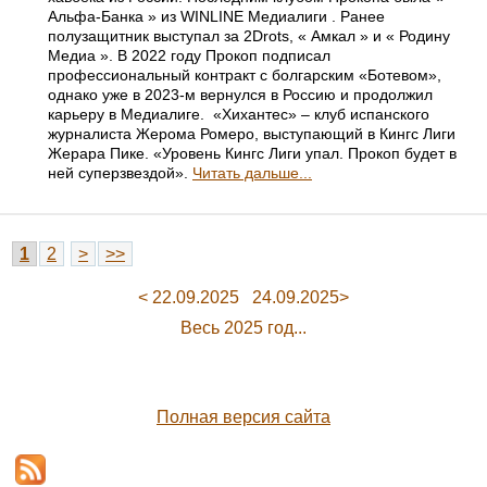
Альфа-Банка » из WINLINE Медиалиги . Ранее
полузащитник выступал за 2Drots, « Амкал » и « Родину
Медиа ». В 2022 году Прокоп подписал
профессиональный контракт с болгарским «Ботевом»,
однако уже в 2023-м вернулся в Россию и продолжил
карьеру в Медиалиге. «Хихантес» – клуб испанского
журналиста Жерома Ромеро, выступающий в Кингс Лиги
Жерара Пике. «Уровень Кингс Лиги упал. Прокоп будет в
ней суперзвездой».
Читать дальше...
1
2
>
>>
< 22.09.2025
24.09.2025>
Весь 2025 год...
Полная версия сайта