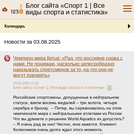
Блог сайта «Спорт 1 | Все
виды спорта и статистика»
Календарь
Новости за 03.08.2025
Чемпион мира Кетце: «Рад, что россияне снова с
нами. Не понимаю, насколько целесообразно
наказывать спортсменов за то, на что они не
могут повлиять»
03.08.2025 21:42
Блог сайта «Спорт 1 | Все виды спорта и статистика»
Российские спортсмены, допущенные в нейтральном
статусе, взяли восемь медалей – три золота, четыре
серебра и бронзу. – Питер, вы соревновались на этом
чемпионате мира с нейтральными атлетами из России.
Что вы думаете о решении World Aquatics их допустить?
– Я очень рад за них! Честно, мне кажется, Климент
Колесников очень долго ждал этого момента,