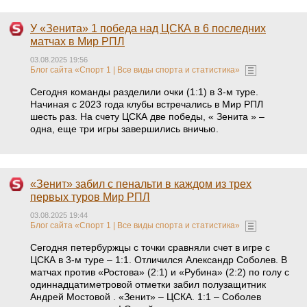
У «Зенита» 1 победа над ЦСКА в 6 последних
матчах в Мир РПЛ
03.08.2025 19:56
Блог сайта «Спорт 1 | Все виды спорта и статистика»
Сегодня команды разделили очки (1:1) в 3-м туре.
Начиная с 2023 года клубы встречались в Мир РПЛ
шесть раз. На счету ЦСКА две победы, « Зенита » –
одна, еще три игры завершились вничью.
«Зенит» забил с пенальти в каждом из трех
первых туров Мир РПЛ
03.08.2025 19:44
Блог сайта «Спорт 1 | Все виды спорта и статистика»
Сегодня петербуржцы с точки сравняли счет в игре с
ЦСКА в 3-м туре – 1:1. Отличился Александр Соболев. В
матчах против «Ростова» (2:1) и «Рубина» (2:2) по голу с
одиннадцатиметровой отметки забил полузащитник
Андрей Мостовой . «Зенит» – ЦСКА. 1:1 – Соболев