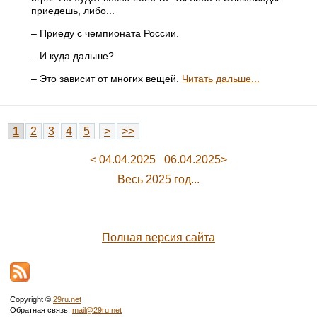
приедешь, либо...
– Приеду с чемпионата России.
– И куда дальше?
– Это зависит от многих вещей.
Читать дальше...
1
2
3
4
5
>
>>
< 04.04.2025
06.04.2025>
Весь 2025 год...
Полная версия сайта
Copyright ©
29ru.net
Обратная связь:
mail@29ru.net