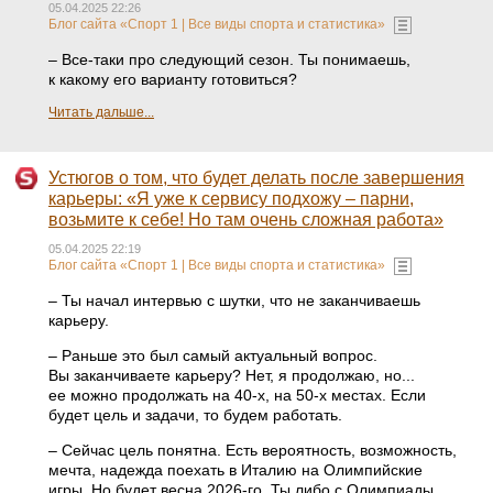
05.04.2025 22:26
Блог сайта «Спорт 1 | Все виды спорта и статистика»
– Все-таки про следующий сезон. Ты понимаешь,
к какому его варианту готовиться?
Читать дальше...
Устюгов о том, что будет делать после завершения
карьеры: «Я уже к сервису подхожу – парни,
возьмите к себе! Но там очень сложная работа»
05.04.2025 22:19
Блог сайта «Спорт 1 | Все виды спорта и статистика»
– Ты начал интервью с шутки, что не заканчиваешь
карьеру.
– Раньше это был самый актуальный вопрос.
Вы заканчиваете карьеру? Нет, я продолжаю, но...
ее можно продолжать на 40-х, на 50-х местах. Если
будет цель и задачи, то будем работать.
– Сейчас цель понятна. Есть вероятность, возможность,
мечта, надежда поехать в Италию на Олимпийские
игры. Но будет весна 2026-го. Ты либо с Олимпиады