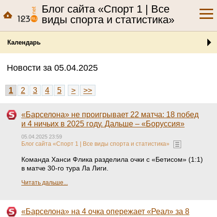
Блог сайта «Спорт 1 | Все
виды спорта и статистика»
Календарь
Новости за 05.04.2025
1
2
3
4
5
>
>>
«Барселона» не проигрывает 22 матча: 18 побед
и 4 ничьих в 2025 году. Дальше – «Боруссия»
05.04.2025 23:59
Блог сайта «Спорт 1 | Все виды спорта и статистика»
Команда Ханси Флика разделила очки с «Бетисом» (1:1)
в матче 30-го тура Ла Лиги.
Читать дальше...
«Барселона» на 4 очка опережает «Реал» за 8