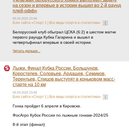
на сезон и впервые в истории вышел во 2-й раунд
плей-офф»
05.04.2025 23:48
Блог сайта «Спорт 1 | Все виды спорта и статистика»
Белорусский клуб обыграл ЦСКА (6:2) в шестом матче
первого раунда Кубка Гагарина и вышел в
четвертьфинал впервые в своей истории.
Читать дальше...
Лыжи. Финал Кубка России. Большунов,
Коростелев, Соловьев, Ардашев, Семиков,
Терентьев, Спицов выступят в коньковом масс-
старте на 10 км
05.04.2025 23:48
Блог сайта «Спорт 1 | Все виды спорта и статистика»
Гонка пройдет 6 апреля в Кировске.
ФосАгро Кубок России по лыжным гонкам-2024/25
8-й этап (финал)