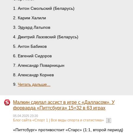
1. Антон Смольский (Беларусь)
2. Карим Халили
3. Эдуард Латыпов
4. Дмитрий Лазовский (Беларусь)
5. Антон Бабиков
6. Евгений Сидоров
7. Александр Поварницын
8. Александр Корнев
9.
Читать дальше...
Малкин сделал ассист в игре с «Далласом». У
форварда «Питтсбурга» 15+32 в 63 играх
05.04.2025 23:20
Блог сайта «Спорт 1 | Все виды спорта и статистика»
«Питтсбург» противостоит «Старс» (1:1, второй период)