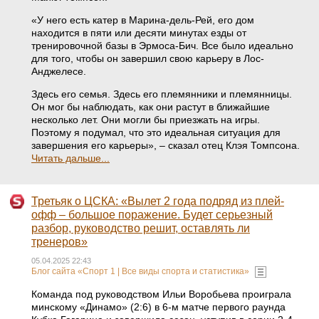
«У него есть катер в Марина-дель-Рей, его дом
находится в пяти или десяти минутах езды от
тренировочной базы в Эрмоса-Бич. Все было идеально
для того, чтобы он завершил свою карьеру в Лос-
Анджелесе.
Здесь его семья. Здесь его племянники и племянницы.
Он мог бы наблюдать, как они растут в ближайшие
несколько лет. Они могли бы приезжать на игры.
Поэтому я подумал, что это идеальная ситуация для
завершения его карьеры», – сказал отец Клэя Томпсона.
Читать дальше...
Третьяк о ЦСКА: «Вылет 2 года подряд из плей-
офф – большое поражение. Будет серьезный
разбор, руководство решит, оставлять ли
тренеров»
05.04.2025 22:43
Блог сайта «Спорт 1 | Все виды спорта и статистика»
Команда под руководством Ильи Воробьева проиграла
минскому «Динамо» (2:6) в 6-м матче первого раунда