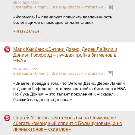
05.04.2025 22:30
Блог сайта «Спорт 1 | Все виды спорта и статистика»
«Формула-1» планирует повысить вовлеченность
болельщиков с помощью онлайн-ставок.
Читать дальше...
Марк Кьюбан: «Энтони Дэвис, Дерек Лайвли и
Дэниэл Гэффорд – лучшая тройка бигменов в
НБА»
05.04.2025 22:27
Блог сайта «Спорт 1 | Все виды спорта и статистика»
«Знаете, правда в том, что Энтони Дэвис, Дерек Лайвли
и Дэниэл Гэффорд – это лучшая тройка бигменов в НБА.
Но Лука Дончич – это талант поколения», – сказал
бывший владелец «Далласа».
Сергей Устюгов: «Хотелось бы на Олимпиаде
сбегать командный спринт с Большуновым, а из
личных гонок – скиатлон»