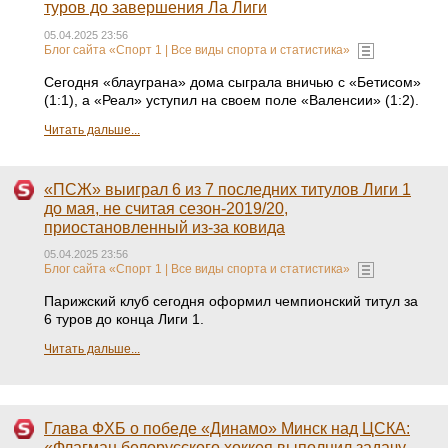
туров до завершения Ла Лиги
05.04.2025 23:56
Блог сайта «Спорт 1 | Все виды спорта и статистика»
Сегодня «блауграна» дома сыграла вничью с «Бетисом»
(1:1), а «Реал» уступил на своем поле «Валенсии» (1:2).
Читать дальше...
«ПСЖ» выиграл 6 из 7 последних титулов Лиги 1
до мая, не считая сезон-2019/20,
приостановленный из-за ковида
05.04.2025 23:56
Блог сайта «Спорт 1 | Все виды спорта и статистика»
Парижский клуб сегодня оформил чемпионский титул за
6 туров до конца Лиги 1.
Читать дальше...
Глава ФХБ о победе «Динамо» Минск над ЦСКА:
«Флагман белорусского хоккея выполнил задачу