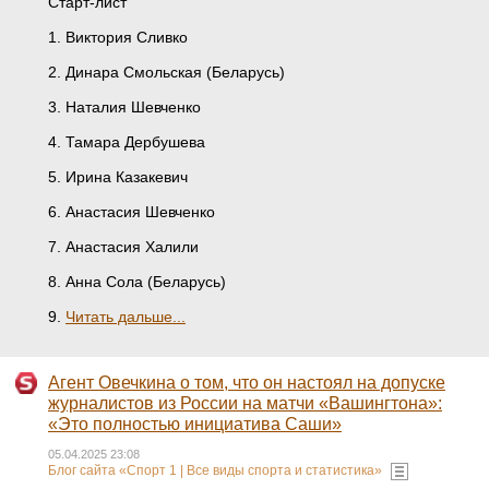
Старт-лист
1. Виктория Сливко
2. Динара Смольская (Беларусь)
3. Наталия Шевченко
4. Тамара Дербушева
5. Ирина Казакевич
6. Анастасия Шевченко
7. Анастасия Халили
8. Анна Сола (Беларусь)
9.
Читать дальше...
Агент Овечкина о том, что он настоял на допуске
журналистов из России на матчи «Вашингтона»:
«Это полностью инициатива Саши»
05.04.2025 23:08
Блог сайта «Спорт 1 | Все виды спорта и статистика»