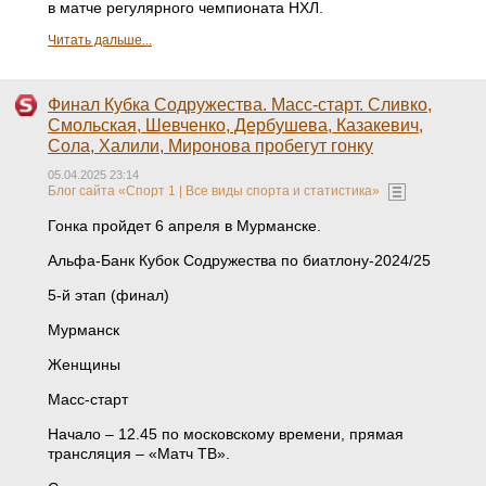
в матче регулярного чемпионата НХЛ.
Читать дальше...
Финал Кубка Содружества. Масс-старт. Сливко,
Смольская, Шевченко, Дербушева, Казакевич,
Сола, Халили, Миронова пробегут гонку
05.04.2025 23:14
Блог сайта «Спорт 1 | Все виды спорта и статистика»
Гонка пройдет 6 апреля в Мурманске.
Альфа-Банк Кубок Содружества по биатлону-2024/25
5-й этап (финал)
Мурманск
Женщины
Масс-старт
Начало – 12.45 по московскому времени, прямая
трансляция – «Матч ТВ».