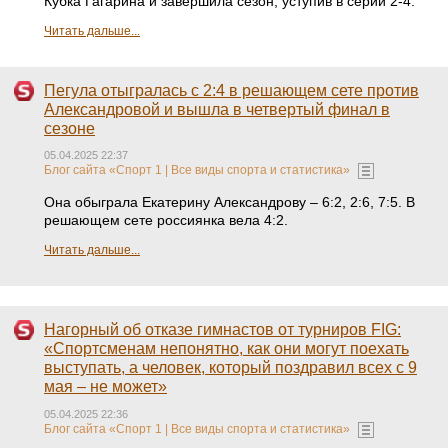
Кубка Гагарина и завершила сезон, уступив в серии 2-4.
Читать дальше...
Пегула отыгралась с 2:4 в решающем сете против
Александровой и вышла в четвертый финал в
сезоне
05.04.2025 22:37
Блог сайта «Спорт 1 | Все виды спорта и статистика»
Она обыграла Екатерину Александрову – 6:2, 2:6, 7:5. В
решающем сете россиянка вела 4:2.
Читать дальше...
Нагорный об отказе гимнастов от турниров FIG:
«Спортсменам непонятно, как они могут поехать
выступать, а человек, который поздравил всех с 9
мая – не может»
05.04.2025 22:36
Блог сайта «Спорт 1 | Все виды спорта и статистика»