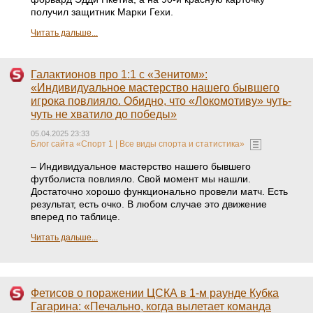
получил защитник Марки Гехи.
Читать дальше...
Галактионов про 1:1 с «Зенитом»:
«Индивидуальное мастерство нашего бывшего
игрока повлияло. Обидно, что «Локомотиву» чуть-
чуть не хватило до победы»
05.04.2025 23:33
Блог сайта «Спорт 1 | Все виды спорта и статистика»
– Индивидуальное мастерство нашего бывшего
футболиста повлияло. Свой момент мы нашли.
Достаточно хорошо функционально провели матч. Есть
результат, есть очко. В любом случае это движение
вперед по таблице.
Читать дальше...
Фетисов о поражении ЦСКА в 1-м раунде Кубка
Гагарина: «Печально, когда вылетает команда