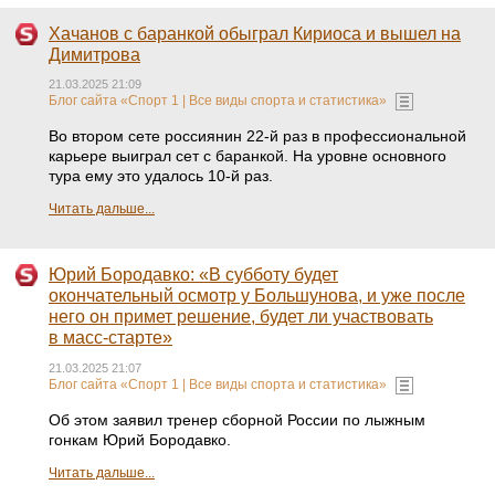
Хачанов с баранкой обыграл Кириоса и вышел на
Димитрова
21.03.2025 21:09
Блог сайта «Спорт 1 | Все виды спорта и статистика»
Во втором сете россиянин 22-й раз в профессиональной
карьере выиграл сет с баранкой. На уровне основного
тура ему это удалось 10-й раз.
Читать дальше...
Юрий Бородавко: «В субботу будет
окончательный осмотр у Большунова, и уже после
него он примет решение, будет ли участвовать
в масс‑старте»
21.03.2025 21:07
Блог сайта «Спорт 1 | Все виды спорта и статистика»
Об этом заявил тренер сборной России по лыжным
гонкам Юрий Бородавко.
Читать дальше...