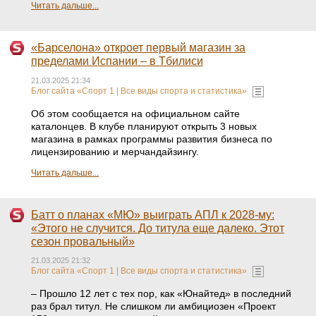
Читать дальше...
«Барселона» откроет первый магазин за
пределами Испании – в Тбилиси
21.03.2025 21:34
Блог сайта «Спорт 1 | Все виды спорта и статистика»
Об этом сообщается на официальном сайте
каталонцев. В клубе планируют открыть 3 новых
магазина в рамках программы развития бизнеса по
лицензированию и мерчандайзингу.
Читать дальше...
Батт о планах «МЮ» выиграть АПЛ к 2028-му:
«Этого не случится. До титула еще далеко. Этот
сезон провальный»
21.03.2025 21:32
Блог сайта «Спорт 1 | Все виды спорта и статистика»
– Прошло 12 лет с тех пор, как «Юнайтед» в последний
раз брал титул. Не слишком ли амбициозен «Проект