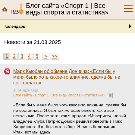
Блог сайта «Спорт 1 | Все
виды спорта и статистика»
Календарь
Новости за 21.03.2025
1
2
3
4
5
>
>>
Марк Кьюбан об обмене Дончича: «Если бы у
меня было хоть какое-то влияние, сделка бы не
состоялась»
21.03.2025 22:01
Блог сайта «Спорт 1 | Все виды спорта и статистика»
«Если бы у меня было хоть какое-то влияние, сделка бы
не состоялась. Я был так же ошеломлен, как и все
остальные. После того, как я продал «Мэверикс», новый
владелец клуба Патрик Дюмон решил поверить в Нико
Харрисона. Это был его выбор. Я лишь болельщик.
Итак, вот мы здесь.