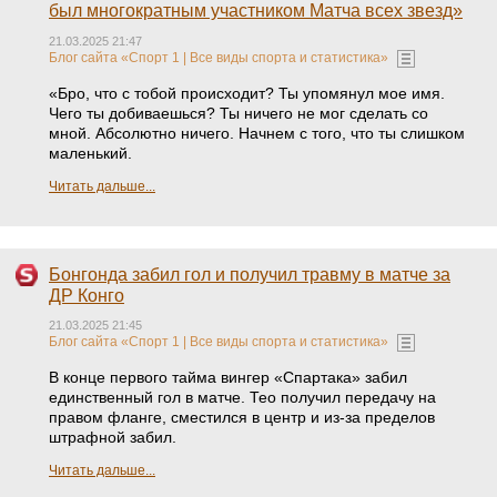
был многократным участником Матча всех звезд»
21.03.2025 21:47
Блог сайта «Спорт 1 | Все виды спорта и статистика»
«Бро, что с тобой происходит? Ты упомянул мое имя.
Чего ты добиваешься? Ты ничего не мог сделать со
мной. Абсолютно ничего. Начнем с того, что ты слишком
маленький.
Читать дальше...
Бонгонда забил гол и получил травму в матче за
ДР Конго
21.03.2025 21:45
Блог сайта «Спорт 1 | Все виды спорта и статистика»
В конце первого тайма вингер «Спартака» забил
единственный гол в матче. Тео получил передачу на
правом фланге, сместился в центр и из-за пределов
штрафной забил.
Читать дальше...