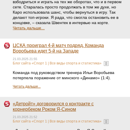
взбодриться и играть на тех же оборотах, что и в первом
сете. Старалась просто продолжать в том же духе, но
Каро использовала шанс, чтобы вернуться в игру. Так
делают топ-игроки. Я рада, что смогла остановить ее в
концовке, – сказала Швентек в интервью на корте.
Читать дальше...
ЦСКА проиграл 4-й матч подряд. Команда
Воробьева идет 5-й на Западе
21.03.2025 21:55
Блог сайта «Спорт 1 | Все виды спорта и статистика»
Команда под руководством тренера Ильи Воробьева
потерпела поражение от минского «Динамо» (1:4).
Читать дальше...
«Детройт» договорился о контракте с
корнербеком Роком Я-Сином
21.03.2025 21:52
Блог сайта «Спорт 1 | Все виды спорта и статистика»