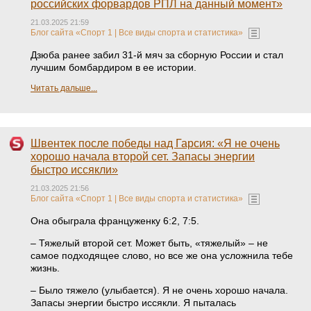
российских форвардов РПЛ на данный момент»
21.03.2025 21:59
Блог сайта «Спорт 1 | Все виды спорта и статистика»
Дзюба ранее забил 31‑й мяч за сборную России и стал
лучшим бомбардиром в ее истории.
Читать дальше...
Швентек после победы над Гарсия: «Я не очень
хорошо начала второй сет. Запасы энергии
быстро иссякли»
21.03.2025 21:56
Блог сайта «Спорт 1 | Все виды спорта и статистика»
Она обыграла француженку 6:2, 7:5.
– Тяжелый второй сет. Может быть, «тяжелый» – не
самое подходящее слово, но все же она усложнила тебе
жизнь.
– Было тяжело (улыбается). Я не очень хорошо начала.
Запасы энергии быстро иссякли. Я пыталась