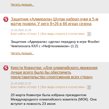
Читать дальше...
Защитник «Адмирала» Шулак набрал очки в 5-м
матче подряд. У него 9+26 в 66 играх сезона
21.03.2025 21:39
Блог сайта «Спорт 1 | Все виды спорта и статистика»
Защитник «Адмирала» сделал передачу в игре Фонбет
Чемпионата КХЛ с «Нефтехимиком» (1:2).
Читать дальше...
Кирсти Ковентри: «Для олимпийского движения
лучше всего было бы обеспечить
представительство спортсменов всех стран»
21.03.2025 21:37
Блог сайта «Спорт 1 | Все виды спорта и статистика»
20 марта Ковентри была избрана президентом
Международного олимпийского комитета (МОК). Она
вступит в ложность 23 июня.