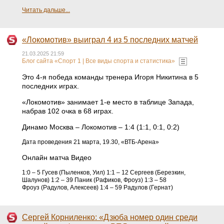
Читать дальше...
«Локомотив» выиграл 4 из 5 последних матчей
21.03.2025 21:59
Блог сайта «Спорт 1 | Все виды спорта и статистика»
Это 4-я победа команды тренера Игоря Никитина в 5
последних играх.
«Локомотив» занимает 1-е место в таблице Запада,
набрав 102 очка в 68 играх.
Динамо Москва – Локомотив – 1:4 (1:1, 0:1, 0:2)
Дата проведения 21 марта, 19.30, «ВТБ-Арена»
Онлайн матча Видео
1:0 – 5 Гусев (Пыленков, Уил) 1:1 – 12 Сергеев (Березкин,
Шалунов) 1:2 – 39 Паник (Рафиков, Фроуз) 1:3 – 58
Фроуз (Радулов, Алексеев) 1:4 – 59 Радулов (Гернат)
Сергей Корниленко: «Дзюба номер один среди