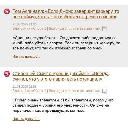
Том Аспиналл: «Если Джонс завершит карьеру, то
все поймут, что так он избежал встречи со мной»
21.03.2025 21:05
Блог сайта «Спорт 1 | Все виды спорта и статистика»
«Джонни некуда бежать. Он должен либо подраться со
мной, либо уйти из спорта. Если он завершит карьеру, то
все поймут, что так он избежал встречи со мной.
Читать дальше...
Стивен Эй Смит о Бронни Джеймсе: «Всегда
считал, что у этого парня есть потенциал»
21.03.2025 21:05
Блог сайта «Спорт 1 | Все виды спорта и статистика»
«Я был очень впечатлен. Я бы впечатлен, потому что
увидел подъем уровня его уверенности. Он уже не
нервничал, как в предыдущих матчах.
Читать дальше...