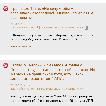
Франческо Тотти: «Не хочу, чтобы меня
сравнивали с Марадоной. Никого нельзя с ним
сравнивать»
21.03.2025 21:18
Блог сайта «Спорт 1 | Все виды спорта и статистика»
– Когда-то ты упоминал имя Марадоны, а теперь так
много людей упоминают твое. Каково это?
Читать дальше...
Галлас о «Челси»: «Им было бы лучше с
Почеттино, судя по игре против «Арсенала». Но
Мареска на правильном пути, есть шансы
завершить сезон в топ-4 АПЛ»
21.03.2025 21:17
Блог сайта «Спорт 1 | Все виды спорта и статистика»
Команда под руководством Энцо Марески проиграла
«канонирам» (0:1) в выездном матче 29-го тура АПЛ.