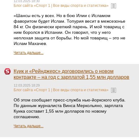
12.03.2025 18:30
Блог сайта «Спорт 1 | Все виды спорта и статистика»
«Шансы есть у всех. Но в бою Илии с Исламом
фаворитом будет Ислам. Топурия весит в межсезонье
84 кг. Он физически крепкий парень. И мой товарищ с
ним боролся в Испании. Он говорил, что у него
неплохая защита от борьбы. Но мой товарищ – это не
Ислам Махачев.
Читать дальше...
Куик и «Рейнджерс» договорились о новом
контракте – на год с зарплатой 1,55 млн долларов
12.03.2025 18:29
Блог сайта «Спорт 1 | Все виды спорта и статистика»
Об этом сообщает пресс-служба нью-йоркского клуба.
По данным журналиста Винса Меркольяно, зарплата
Куика составит 1,55 млн долларов по новому
соглашению.
Читать дальше...