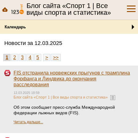
Блог сайта «Спорт 1 | Все
виды спорта и статистика»
Календарь
Новости за 12.03.2025
1
2
3
4
5
>
>>
FIS отстранила норвежских прыгунов с трамплина
Форфанга и Линдвика до окончания
расследования
12.03.2025 18:59
Блог сайта «Спорт 1 | Все виды спорта и статистика»
Об этом сообщает пресс-служба Международной
федерации лыжных видов (FIS).
Читать дальше...