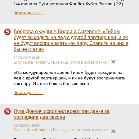
1/4 финала Пути регионов Фонбет Кубка России (2:3).
Читать дальше...
Боброва о Фурнье-Бодри и Сизероне: «Гийом
будет выходить на лед с другой партнершей, и их
не будут воспринимать как пару. Ставить на них я
бы не стала»
12.03.2025 18:05
Блог сайта «Спорт 1 | Все виды спорта и статистика»
«На международной арене Гийом будет выходить на
лед с другой партнершей, и их не будут воспринимать
как пару. Я этого боюсь больше всего.
Читать дальше...
Лука Дончич исполнил всего три данка за
последние два сезона
12.03.2025 18:05
Блог сайта «Спорт 1 | Все виды спорта и статистика»