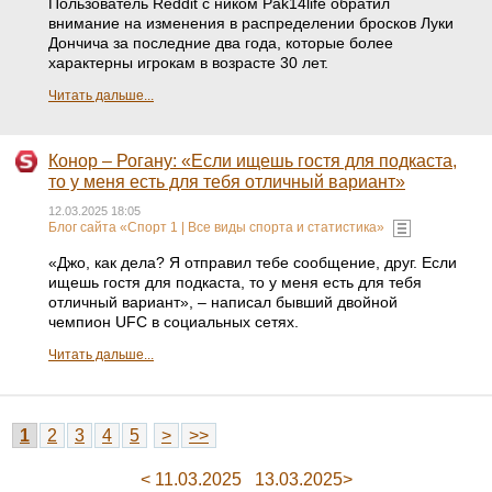
Пользователь Reddit с ником Pak14life обратил
внимание на изменения в распределении бросков Луки
Дончича за последние два года, которые более
характерны игрокам в возрасте 30 лет.
Читать дальше...
Конор – Рогану: «Если ищешь гостя для подкаста,
то у меня есть для тебя отличный вариант»
12.03.2025 18:05
Блог сайта «Спорт 1 | Все виды спорта и статистика»
«Джо, как дела? Я отправил тебе сообщение, друг. Если
ищешь гостя для подкаста, то у меня есть для тебя
отличный вариант», – написал бывший двойной
чемпион UFC в социальных сетях.
Читать дальше...
1
2
3
4
5
>
>>
< 11.03.2025
13.03.2025>