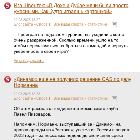
Ига Швентек: «В Дохе и Дубае мячи были просто
ужасными. Как будто играешь картошкой»
12.03.2025 18:27
Блог сайта «Спорт 1 | Все виды спорта и статистика»
– Проиграв на недавнем турнире, вы уходили с корта
очень раздраженной. Сколько времени ушло на то,
чтобы переключиться, собраться с командой и вернуть
уверенность в своей игре?
Читать дальше...
«Динамо» еще не получило решение CAS по делу
Норманна
12.03.2025 18:22
Блог сайта «Спорт 1 | Все виды спорта и статистика»
Об этом рассказал гендиректор московского клуба
Павел Пивоваров.
Напомним, Норманн, выступавший за «Динамо» на
правах аренды из «Ростова», улетел из России в августе
2023 года – за несколько недель до окончания срока