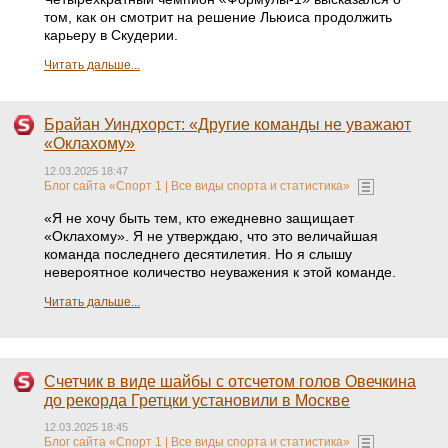
том, как он смотрит на решение Льюиса продолжить
карьеру в Скудерии.
Читать дальше...
Брайан Уиндхорст: «Другие команды не уважают
«Оклахому»
12.03.2025 18:47
Блог сайта «Спорт 1 | Все виды спорта и статистика»
«Я не хочу быть тем, кто ежедневно защищает
«Оклахому». Я не утверждаю, что это величайшая
команда последнего десятилетия. Но я слышу
невероятное количество неуважения к этой команде.
Читать дальше...
Счетчик в виде шайбы с отсчетом голов Овечкина
до рекорда Гретцки установили в Москве
12.03.2025 18:45
Блог сайта «Спорт 1 | Все виды спорта и статистика»