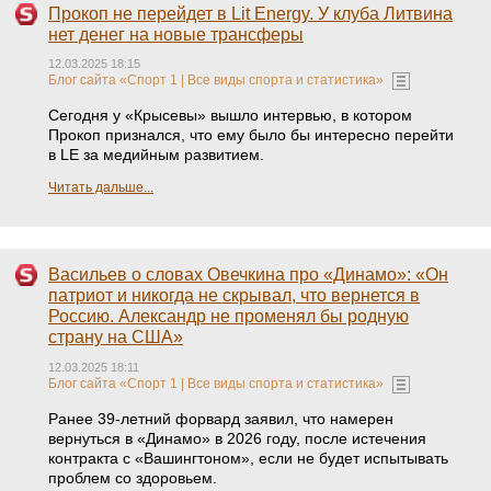
Прокоп не перейдет в Lit Energy. У клуба Литвина
нет денег на новые трансферы
12.03.2025 18:15
Блог сайта «Спорт 1 | Все виды спорта и статистика»
Сегодня у «Крысевы» вышло интервью, в котором
Прокоп признался, что ему было бы интересно перейти
в LE за медийным развитием.
Читать дальше...
Васильев о словах Овечкина про «Динамо»: «Он
патриот и никогда не скрывал, что вернется в
Россию. Александр не променял бы родную
страну на США»
12.03.2025 18:11
Блог сайта «Спорт 1 | Все виды спорта и статистика»
Ранее 39-летний форвард заявил, что намерен
вернуться в «Динамо» в 2026 году, после истечения
контракта с «Вашингтоном», если не будет испытывать
проблем со здоровьем.