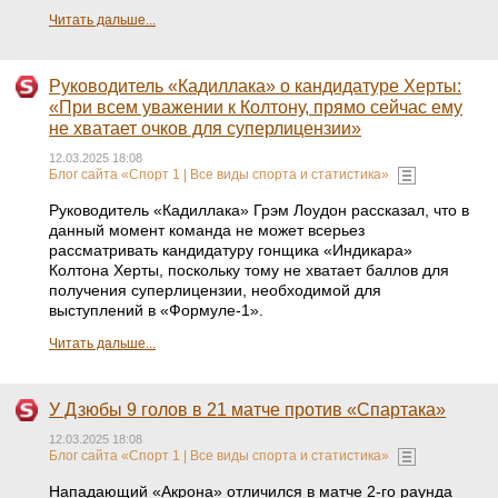
Читать дальше...
Руководитель «Кадиллака» о кандидатуре Херты:
«При всем уважении к Колтону, прямо сейчас ему
не хватает очков для суперлицензии»
12.03.2025 18:08
Блог сайта «Спорт 1 | Все виды спорта и статистика»
Руководитель «Кадиллака» Грэм Лоудон рассказал, что в
данный момент команда не может всерьез
рассматривать кандидатуру гонщика «Индикара»
Колтона Херты, поскольку тому не хватает баллов для
получения суперлицензии, необходимой для
выступлений в «Формуле-1».
Читать дальше...
У Дзюбы 9 голов в 21 матче против «Спартака»
12.03.2025 18:08
Блог сайта «Спорт 1 | Все виды спорта и статистика»
Нападающий «Акрона» отличился в матче 2-го раунда