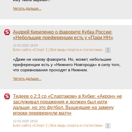
Читать дальше...
Андрей Кириленко о фаворите Кубка России:
«Небольшие преференции есть у «Пари НН»
12.03.2025 18:54
Блог сайта «Спорт 1 | Все виды спорта и статистика»
«Даже не назову фаворита. Но, может, небольшие
преференции есть у «Нижнего Новгорода» в силу того,
что соревнования проходят в Нижнем.
Читать дальше...
Тедеев о 2:3 со «Спартаком» в Кубке: «Акрон» не
заслуживал поражения и должен был идти
дальше, но это футбол. Вышедшие на замену
игроки перевернули матч»
12.03.2025 18:52
Блог сайта «Спорт 1 | Все виды спорта и статистика»