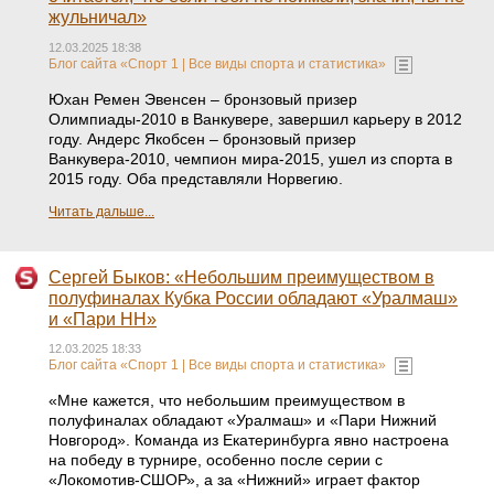
жульничал»
12.03.2025 18:38
Блог сайта «Спорт 1 | Все виды спорта и статистика»
Юхан Ремен Эвенсен – бронзовый призер
Олимпиады-2010 в Ванкувере, завершил карьеру в 2012
году. Андерс Якобсен – бронзовый призер
Ванкувера-2010, чемпион мира-2015, ушел из спорта в
2015 году. Оба представляли Норвегию.
Читать дальше...
Сергей Быков: «Небольшим преимуществом в
полуфиналах Кубка России обладают «Уралмаш»
и «Пари НН»
12.03.2025 18:33
Блог сайта «Спорт 1 | Все виды спорта и статистика»
«Мне кажется, что небольшим преимуществом в
полуфиналах обладают «Уралмаш» и «Пари Нижний
Новгород». Команда из Екатеринбурга явно настроена
на победу в турнире, особенно после серии с
«Локомотив‑СШОР», а за «Нижний» играет фактор