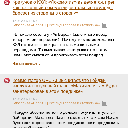
Крикунов о КХЛ: «Локомотив» выделяется, прет
как настоящий локомотив, остальные команды
бросает из стороны в сторону»
12.03.2025 18:59
Блог сайта «Спорт 1 | Все виды спорта и статистика»
«В начале сезона у «Ак Барса» было много побед,
теперь много поражений. Почему-то многие команды
КХЛ в этом сезоне играют с такими сильными
перепадами. То выигрывают-выигрывают, а потом
начинают сыпаться и проигрывать всем подряд.
Читать дальше...
Комментатор UFC Аник считает, что Гейджи
заслужил титульный шанс: «Махачев и сам будет
заинтересован в этом поединке»
12.03.2025 18:55
Блог сайта «Спорт 1 | Все виды спорта и статистика»
«Гейджи абсолютно точно должен получить титульный
бой против Махачева. Вам не кажется, что и сам Ислам
будет заинтересован в этом поединке, если предложить
ему такой вариант?