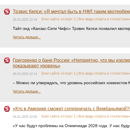
Трэвис Келси: «Я мечтал быть в НФЛ таким квотербе
Блог сайта «Спорт 1 | Все виды спорта и статистика
26.01.2025 22:16
Тайт-энд «Канзас-Сити Чифс» Трэвис Келси похвалил квот
Читать дальше...
Григоренко о бане России: «Неприятно, что мы изоли
показывают уровень»
Блог сайта «Спорт 1 | Все виды спорта и статистика
26.01.2025 22:14
– Можно ли утверждать, что уровень российских хоккеистов
Читать дальше...
«Кто в Америке сможет соперничать с Вембаньямой?»
Блог сайта «Спорт 1 | Все виды спорта и статистика
26.01.2025 22:05
«У нас будут проблемы на Олимпиаде 2028 года. У нас будут