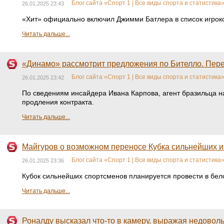
Блог сайта «Спорт 1 | Все виды спорта и статистика
26.01.2025 23:43
«Хит» официально включил Джимми Батлера в список игроков
Читать дальше...
«Динамо» рассмотрит предложения по Бителло. Перег
Блог сайта «Спорт 1 | Все виды спорта и статистика
26.01.2025 23:42
По сведениям инсайдера Ивана Карпова, агент бразильца на
продления контракта.
Читать дальше...
Майгуров о возможном переносе Кубка сильнейших из
Блог сайта «Спорт 1 | Все виды спорта и статистика
26.01.2025 23:36
Кубок сильнейших спортсменов планируется провести в бело
Читать дальше...
Роналду высказал что-то в камеру, выражая недоволь