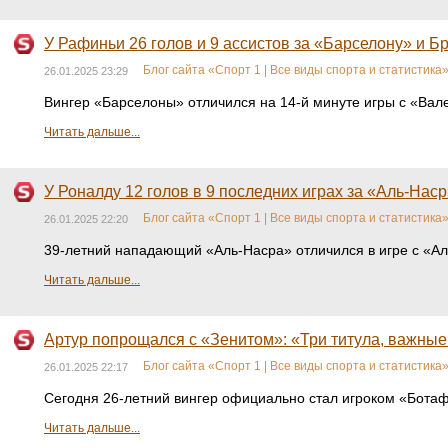
У Рафиньи 26 голов и 9 ассистов за «Барселону» и Бр
Блог сайта «Спорт 1 | Все виды спорта и статистика
26.01.2025 23:29
Вингер «Барселоны» отличился на 14-й минуте игры с «Вале
Читать дальше...
У Роналду 12 голов в 9 последних играх за «Аль-Наср
Блог сайта «Спорт 1 | Все виды спорта и статистика
26.01.2025 22:20
39-летний нападающий «Аль-Насра» отличился в игре с «Аль
Читать дальше...
Артур попрощался с «Зенитом»: «Три титула, важные 
Блог сайта «Спорт 1 | Все виды спорта и статистика
26.01.2025 22:17
Сегодня 26-летний вингер официально стал игроком «Ботаф
Читать дальше...