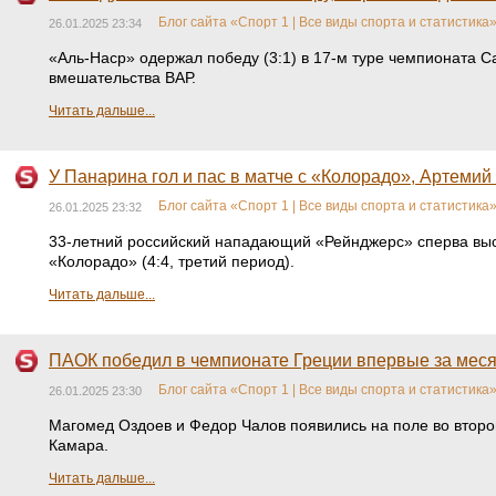
Блог сайта «Спорт 1 | Все виды спорта и статистика
26.01.2025 23:34
«Аль-Наср» одержал победу (3:1) в 17-м туре чемпионата С
вмешательства ВАР.
Читать дальше...
У Панарина гол и пас в матче с «Колорадо», Артемий
Блог сайта «Спорт 1 | Все виды спорта и статистика
26.01.2025 23:32
33-летний российский нападающий «Рейнджерс» сперва высту
«Колорадо» (4:4, третий период).
Читать дальше...
ПАОК победил в чемпионате Греции впервые за меся
Блог сайта «Спорт 1 | Все виды спорта и статистика
26.01.2025 23:30
Магомед Оздоев и Федор Чалов появились на поле во второ
Камара.
Читать дальше...