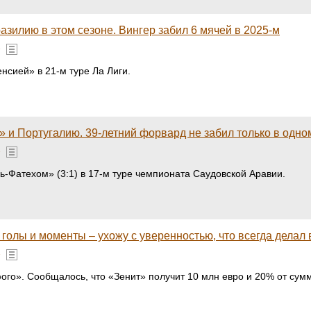
азилию в этом сезоне. Вингер забил 6 мячей в 2025-м
»
нсией» в 21-м туре Ла Лиги.
» и Португалию. 39-летний форвард не забил только в одно
»
-Фатехом» (3:1) в 17-м туре чемпионата Саудовской Аравии.
голы и моменты – ухожу с уверенностью, что всегда делал
»
ого». Сообщалось, что «Зенит» получит 10 млн евро и 20% от су