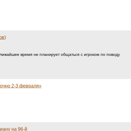
ов)
 ближайшее время не планирует общаться с игроком по поводу
вочно 2-3 февраля»
иану на 96-й