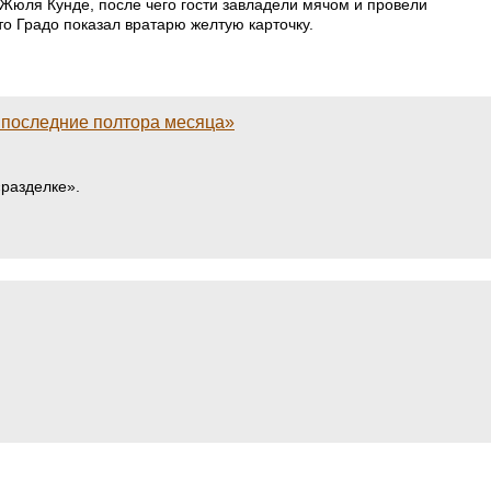
 Жюля Кунде, после чего гости завладели мячом и провели
о Градо показал вратарю желтую карточку.
в последние полтора месяца»
«разделке».