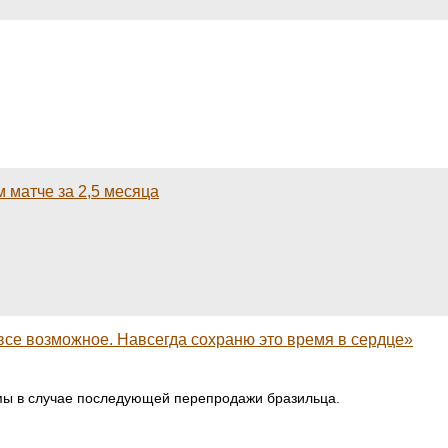
м матче за 2,5 месяца
 все возможное. Навсегда сохраню это время в сердце»
ммы в случае последующей перепродажи бразильца.