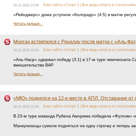
Блог сайта «Спорт 1 | Все виды спорта и статистика
26.01.2025 23:59
«Рейнджерс» дома уступили «Колорадо» (4:5) в матче регу
Читать дальше...
Морган встретился с Роналду после матча с «Аль-Фа
Блог сайта «Спорт 1 | Все виды спорта и статистика
26.01.2025 23:59
«Аль-Наср» одержал победу (3:1) в 17-м туре чемпионата 
вмешательства ВАР.
Читать дальше...
«МЮ» поднялся на 12-е место в АПЛ. Отставание от
Блог сайта «Спорт 1 | Все виды спорта и статистика
26.01.2025 23:56
В 23-м туре команда Рубена Аморима победила «Фулхэм» на
Манкунианцы сумели подняться на одну строчку и теперь за