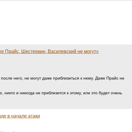
же Прайс, Шестеркин, Василевский не могут»
после него, не могут даже приблизиться к нему. Даже Прайс не
никто и никогда не приблизится к этому, или это будет очень
де в начале атаки