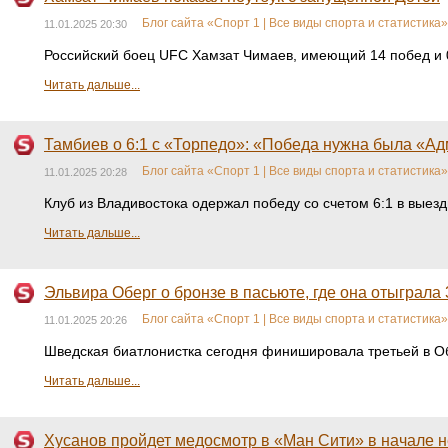
Блог сайта «Спорт 1 | Все виды спорта и статистика»
11.01.2025 20:30
Российский боец UFC Хамзат Чимаев, имеющий 14 побед и 0
Читать дальше...
Тамбиев о 6:1 с «Торпедо»: «Победа нужна была «Ад
Блог сайта «Спорт 1 | Все виды спорта и статистика»
11.01.2025 20:28
Клуб из Владивостока одержал победу со счетом 6:1 в вые
Читать дальше...
Эльвира Оберг о бронзе в пасьюте, где она отыграла
Блог сайта «Спорт 1 | Все виды спорта и статистика»
11.01.2025 20:26
Шведская биатлонистка сегодня финишировала третьей в Обе
Читать дальше...
Хусанов пройдет медосмотр в «Ман Сити» в начале н