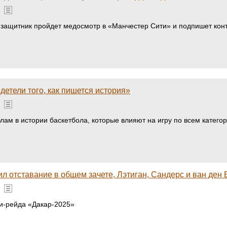
защитник пройдет медосмотр в «Манчестер Сити» и подпишет контр
детели того, как пишется история»
ам в истории баскетбола, которые влияют на игру по всем категор
тил отставание в общем зачете, Лэтиган, Сандерс и ван ден
ли-рейда «Дакар-2025»