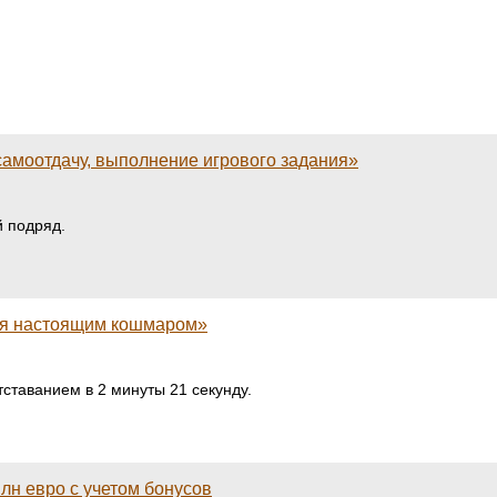
самоотдачу, выполнение игрового задания»
й подряд.
меня настоящим кошмаром»
ставанием в 2 минуты 21 секунду.
лн евро с учетом бонусов