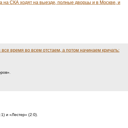
а на СКА ходят на выезде, полные дворцы и в Москве, и
 все время во всем отстаем, а потом начинаем кричать:
оров».
) и «Лестер» (2:0).