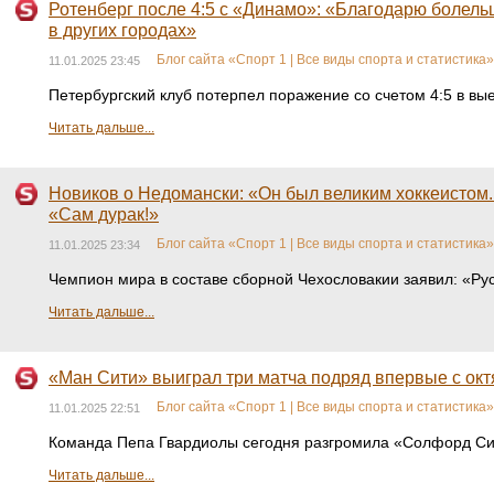
Ротенберг после 4:5 с «Динамо»: «Благодарю болельщ
в других городах»
Блог сайта «Спорт 1 | Все виды спорта и статистика»
11.01.2025 23:45
Петербургский клуб потерпел поражение со счетом 4:5 в в
Читать дальше...
Новиков о Недомански: «Он был великим хоккеистом. 
«Сам дурак!»
Блог сайта «Спорт 1 | Все виды спорта и статистика»
11.01.2025 23:34
Чемпион мира в составе сборной Чехословакии заявил: «Ру
Читать дальше...
«Ман Сити» выиграл три матча подряд впервые с ок
Блог сайта «Спорт 1 | Все виды спорта и статистика»
11.01.2025 22:51
Команда Пепа Гвардиолы сегодня разгромила «Солфорд Сити»
Читать дальше...