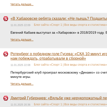
Читать дальше...
«В Хабаровске ребята сказали: «Не пьешь? Подшитый,
Блог сайта «Спорт 1 | Все виды спорта и статистика»
11.01.2025 22:09
Евгений Кабаев выступал за «Хабаровск» в 2018/2019 году.
Читать дальше...
Ротенберг о победном голе Гусева: «СКА 10 минут игр
нам побеждать, отрабатывали в сборной»
Блог сайта «Спорт 1 | Все виды спорта и статистика»
11.01.2025 22:08
Петербургский клуб проиграл московскому «Динамо» со сче
минуте игры.
Читать дальше...
Дмитрий Губерниев: «Вяльбе уже нерукопожатный пер
Блог сайта «Спорт 1 | Все виды спорта и статистика»
11.01.2025 20:36