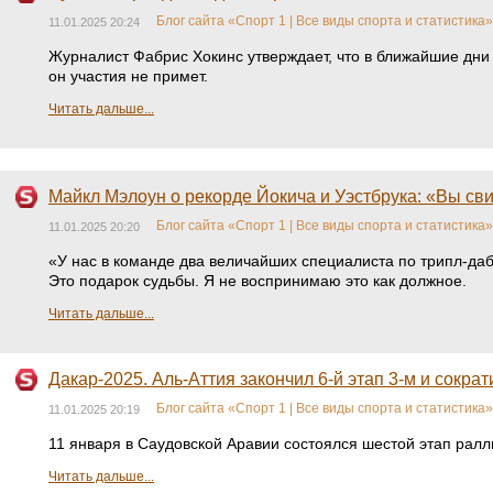
Блог сайта «Спорт 1 | Все виды спорта и статистика»
11.01.2025 20:24
Журналист Фабрис Хокинс утверждает, что в ближайшие дни 
он участия не примет.
Читать дальше...
Майкл Мэлоун о рекорде Йокича и Уэстбрука: «Вы сви
Блог сайта «Спорт 1 | Все виды спорта и статистика»
11.01.2025 20:20
«У нас в команде два величайших специалиста по трипл-дабл
Это подарок судьбы. Я не воспринимаю это как должное.
Читать дальше...
Дакар-2025. Аль-Аттия закончил 6-й этап 3-м и сокра
Блог сайта «Спорт 1 | Все виды спорта и статистика»
11.01.2025 20:19
11 января в Саудовской Аравии состоялся шестой этап рал
Читать дальше...