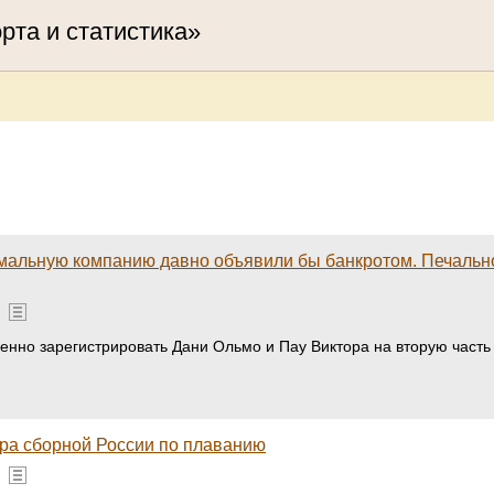
орта и статистика»
мальную компанию давно объявили бы банкротом. Печально,
нно зарегистрировать Дани Ольмо и Пау Виктора на вторую часть
ра сборной России по плаванию