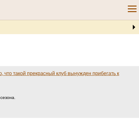
 что такой прекрасный клуб вынужден прибегать к
 сезона.