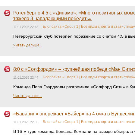
Ротенберг о 4:5 с «Динамо»: «Много позитивных мом
тяжело 3 нападающими победить»
Блог сайта «Спорт 1 | Все виды спорта и статистика»
11.01.2025 22:48
Петербургский клуб потерпел поражение со счетом 4:5 в в
Читать дальше...
8:0 с «Солфордом» – крупнейшая победа «Ман Сити»
Блог сайта «Спорт 1 | Все виды спорта и статистика»
11.01.2025 22:44
Команда Пепа Гвардиолы разгромила «Солфорд Сити» в Кубк
Читать дальше...
«Бавария» опережает «Байер» на 4 очка в Бундеслиге 
Блог сайта «Спорт 1 | Все виды спорта и статистика»
11.01.2025 22:35
В 16-м туре команда Венсана Компани на выезде обыграла «