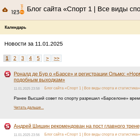
Блог сайта «Спорт 1 | Все виды сп
Календарь
Новости за 11.01.2025
1
2
3
4
5
>
>>
Роналд де Бур о «Барсе» и регистрации Ольмо: «Нор
подобным выходкам»
Блог сайта «Спорт 1 | Все виды спорта и статистика»
11.01.2025 23:58
Ранее Высший совет по спорту разрешил «Барселоне» време
Читать дальше...
Андрей Шишин рекомендован на пост главного трене
Блог сайта «Спорт 1 | Все виды спорта и статистика»
11.01.2025 23:56