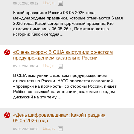
Listaj.ru
06.05.2026 00:12
Какой праздник в России 06.05.2026 года,
международные праздники, которые отмечаются 6 мая
2026 года; Какой сегодня церковный праздник; Кто
отмечает именины 06.05.26 г., Памятные даты в
истории; Какой сегодня…
«Очень скоро»: В США выступили с жестким
предупреждением касательно России
Listaj.ru
05.05.2026 06:54
В США выступили с жестким предупреждением
относительно России. НАТО опасается возможной
«проверки на прочность» со стороны России, пишет
Politico со ссылкой на источники, знакомые с ходом
дискуссий на эту тему.…
«День шифровальщика»: Какой праздник
05.05.2026 года
Listaj.ru
05.05.2026 00:50