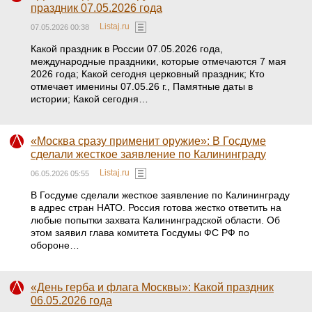
праздник 07.05.2026 года
Listaj.ru
07.05.2026 00:38
Какой праздник в России 07.05.2026 года,
международные праздники, которые отмечаются 7 мая
2026 года; Какой сегодня церковный праздник; Кто
отмечает именины 07.05.26 г., Памятные даты в
истории; Какой сегодня…
«Москва сразу применит оружие»: В Госдуме
сделали жесткое заявление по Калининграду
Listaj.ru
06.05.2026 05:55
В Госдуме сделали жесткое заявление по Калининграду
в адрес стран НАТО. Россия готова жестко ответить на
любые попытки захвата Калининградской области. Об
этом заявил глава комитета Госдумы ФС РФ по
обороне…
«День герба и флага Москвы»: Какой праздник
06.05.2026 года