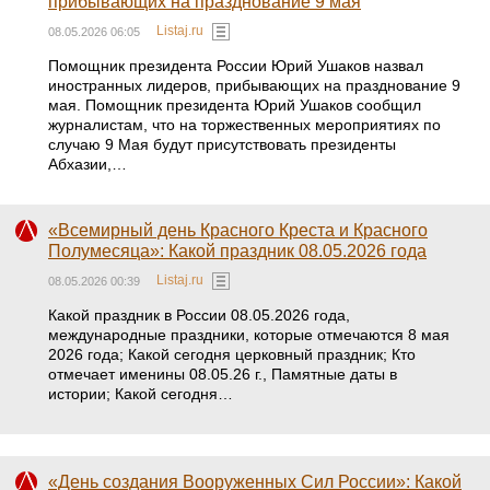
прибывающих на празднование 9 мая
Listaj.ru
08.05.2026 06:05
Помощник президента России Юрий Ушаков назвал
иностранных лидеров, прибывающих на празднование 9
мая. Помощник президента Юрий Ушаков сообщил
журналистам, что на торжественных мероприятиях по
случаю 9 Мая будут присутствовать президенты
Абхазии,…
«Всемирный день Красного Креста и Красного
Полумесяца»: Какой праздник 08.05.2026 года
Listaj.ru
08.05.2026 00:39
Какой праздник в России 08.05.2026 года,
международные праздники, которые отмечаются 8 мая
2026 года; Какой сегодня церковный праздник; Кто
отмечает именины 08.05.26 г., Памятные даты в
истории; Какой сегодня…
«День создания Вооруженных Сил России»: Какой