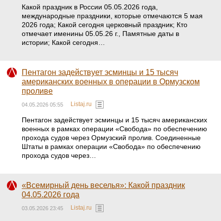
Какой праздник в России 05.05.2026 года,
международные праздники, которые отмечаются 5 мая
2026 года; Какой сегодня церковный праздник; Кто
отмечает именины 05.05.26 г., Памятные даты в
истории; Какой сегодня…
Пентагон задействует эсминцы и 15 тысяч
американских военных в операции в Ормузском
проливе
Listaj.ru
04.05.2026 05:55
Пентагон задействует эсминцы и 15 тысяч американских
военных в рамках операции «Свобода» по обеспечению
прохода судов через Ормузский пролив. Соединенные
Штаты в рамках операции «Свобода» по обеспечению
прохода судов через…
«Всемирный день веселья»: Какой праздник
04.05.2026 года
Listaj.ru
03.05.2026 23:45