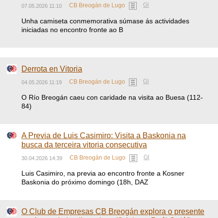
Gl
CB Breogán de Lugo
07.05.2026 11:10
Unha camiseta conmemorativa súmase ás actividades
iniciadas no encontro fronte ao B
Derrota en Vitoria
Gl
CB Breogán de Lugo
04.05.2026 11:19
O Río Breogán caeu con caridade na visita ao Buesa (112-
84)
A Previa de Luis Casimiro: Visita a Baskonia na
busca da terceira vitoria consecutiva
Gl
CB Breogán de Lugo
30.04.2026 14:39
Luis Casimiro, na previa ao encontro fronte a Kosner
Baskonia do próximo domingo (18h, DAZ
O Club de Empresas CB Breogán explora o presente