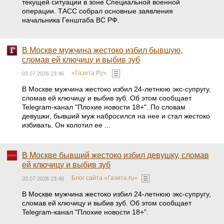
текущей ситуации в зоне Специальной военной
операции. ТАСС собрал основные заявления
начальника Генштаба ВС РФ.
В Москве мужчина жестоко избил бывшую,
сломав ей ключицу и выбив зуб
«Газета.Ру»
03.07.2026 23:46
В Москве мужчина жестоко избил 24-летнюю экс-супругу,
сломав ей ключицу и выбив зуб. Об этом сообщает
Telegram-канал "Плохие новости 18+". По словам
девушки, бывший муж набросился на нее и стал жестоко
избивать. Он колотил ее ...
В Москве бывший жестоко избил девушку, сломав
ей ключицу и выбив зуб
Блог сайта «Газета.ru»
03.07.2026 23:46
В Москве мужчина жестоко избил 24-летнюю экс-супругу,
сломав ей ключицу и выбив зуб. Об этом сообщает
Telegram-канал "Плохие новости 18+".