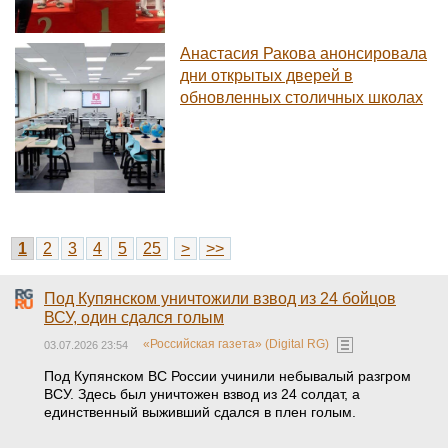
Анастасия Ракова анонсировала
дни открытых дверей в
обновленных столичных школах
1
2
3
4
5
25
>
>>
Под Купянском уничтожили взвод из 24 бойцов
ВСУ, один сдался голым
«Российская газета» (Digital RG)
03.07.2026 23:54
Под Купянском ВС России учинили небывалый разгром
ВСУ. Здесь был уничтожен взвод из 24 солдат, а
единственный выживший сдался в плен голым.