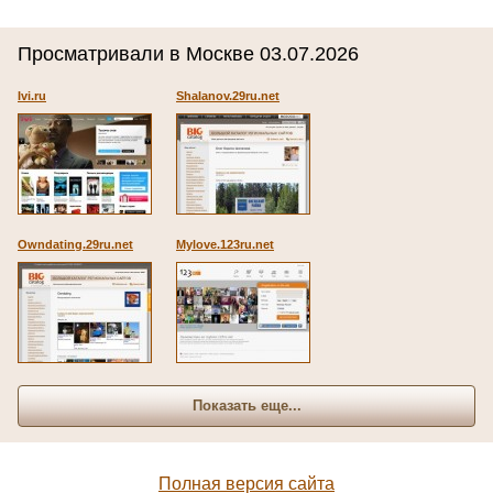
Просматривали в Москве 03.07.2026
Ivi.ru
Shalanov.29ru.net
Owndating.29ru.net
Mylove.123ru.net
Показать еще...
Полная версия сайта