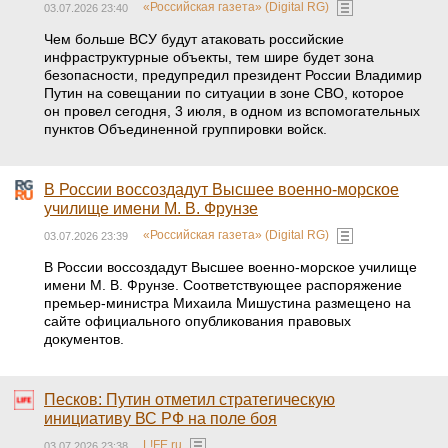
«Российская газета» (Digital RG)
03.07.2026 23:40
Чем больше ВСУ будут атаковать российские
инфраструктурные объекты, тем шире будет зона
безопасности, предупредил президент России Владимир
Путин на совещании по ситуации в зоне СВО, которое
он провел сегодня, 3 июля, в одном из вспомогательных
пунктов Объединенной группировки войск.
В России воссоздадут Высшее военно-морское
училище имени М. В. Фрунзе
«Российская газета» (Digital RG)
03.07.2026 23:39
В России воссоздадут Высшее военно-морское училище
имени М. В. Фрунзе. Соответствующее распоряжение
премьер-министра Михаила Мишустина размещено на
сайте официального опубликования правовых
документов.
Песков: Путин отметил стратегическую
инициативу ВС РФ на поле боя
L!FE.ru
03.07.2026 23:38