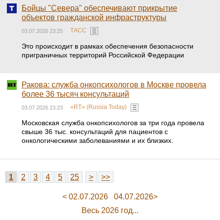
Бойцы "Севера" обеспечивают прикрытие
объектов гражданской инфраструктуры
ТАСС
03.07.2026 23:25
Это происходит в рамках обеспечения безопасности
приграничных территорий Российской Федерации
Ракова: служба онкопсихологов в Москве провела
более 36 тысяч консультаций
«RT» (Russia Today)
03.07.2026 23:23
Московская служба онкопсихологов за три года провела
свыше 36 тыс. консультаций для пациентов с
онкологическими заболеваниями и их близких.
1
2
3
4
5
25
>
>>
< 02.07.2026
04.07.2026>
Весь 2026 год...