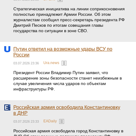
Стратегическая инициатива на линии соприкосновения
полностью принадлежит Армии России. Об этом
журналистам сообщил пресс-секретарь президента РФ
Дмитрий Песков по итогам совещания главы
государства по ситуации в зоне СВО.
Путин ответил на возможные удары ВСУ по
России
Ura.news
03.07.2026 23:36
Президент России Владимир Путин заявил, что
расширение зоны безопасности станет неизбежным в
случае увеличения числа ударов по объектам
инфраструктуры РФ.
Российская армия освободила Константиновку
в ДНР
EADaily
03.07.2026 23:33
Российская армия освободила город Константиновку в