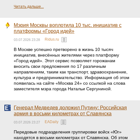
Читать дальше...
Мэрия Москвы воплотила 10 тыс. инициатив с
платформы «Город идей»
Ridus.ru
03.07.2026 23:28
В Москве успешно претворено в жизнь 10 тысяч
инициатив, внесённых жителями через платформу
«Город идей». Этот сервис позволяет горожанам
вносить свои предложения по 17 различным
направлениям, таким как транспорт, здравоохранение,
культура и предпринимательство. Информация об этом
появилась на сайте «Москва 24» со ссылкой на слова
заместителя мэра города Натальи Сергуниной.
Генерал Медведев доложил Путину: Российская
армия в восьми километрах от Славянска
EADaily
03.07.2026 23:27
Передовые подразделения группировки войск «Юг»
находятся в восьми километрах от Славянска. Об этом