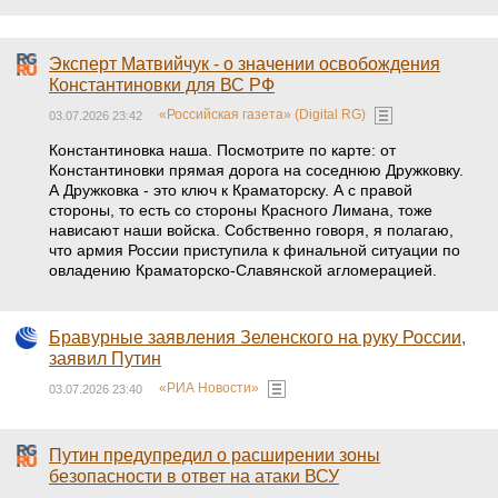
Эксперт Матвийчук - о значении освобождения
Константиновки для ВС РФ
«Российская газета» (Digital RG)
03.07.2026 23:42
Константиновка наша. Посмотрите по карте: от
Константиновки прямая дорога на соседнюю Дружковку.
А Дружковка - это ключ к Краматорску. А с правой
стороны, то есть со стороны Красного Лимана, тоже
нависают наши войска. Собственно говоря, я полагаю,
что армия России приступила к финальной ситуации по
овладению Краматорско-Славянской агломерацией.
Бравурные заявления Зеленского на руку России,
заявил Путин
«РИА Новости»
03.07.2026 23:40
Путин предупредил о расширении зоны
безопасности в ответ на атаки ВСУ