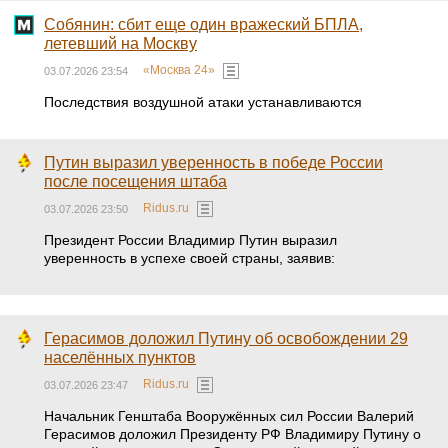
Собянин: сбит еще один вражеский БПЛА,
летевший на Москву
«Москва 24»
03.07.2026 23:54
Последствия воздушной атаки устанавливаются
Путин выразил уверенность в победе России
после посещения штаба
Ridus.ru
03.07.2026 23:50
Президент России Владимир Путин выразил
уверенность в успехе своей страны, заявив:
Герасимов доложил Путину об освобождении 29
населённых пунктов
Ridus.ru
03.07.2026 23:47
Начальник Генштаба Вооружённых сил России Валерий
Герасимов доложил Президенту РФ Владимиру Путину о