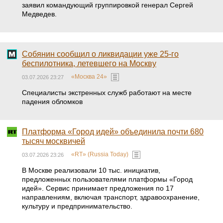
заявил командующий группировкой генерал Сергей
Медведев.
Собянин сообщил о ликвидации уже 25-го
беспилотника, летевшего на Москву
«Москва 24»
03.07.2026 23:27
Специалисты экстренных служб работают на месте
падения обломков
Платформа «Город идей» объединила почти 680
тысяч москвичей
«RT» (Russia Today)
03.07.2026 23:26
В Москве реализовали 10 тыс. инициатив,
предложенных пользователями платформы «Город
идей». Сервис принимает предложения по 17
направлениям, включая транспорт, здравоохранение,
культуру и предпринимательство.